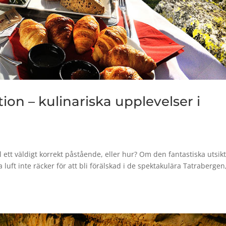
ion – kulinariska upplevelser i
 ett väldigt korrekt påstående, eller hur? Om den fantastiska utsik
a luft inte räcker för att bli förälskad i de spektakulära Tatrabergen