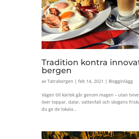
Tradition kontra innovat
bergen
av
Tatrabergen
|
feb 14, 2021
|
Blogginlägg
Vägen till kärlek går genom magen – utan tvivel
över toppar, dalar, vattenfall och skogens frisk
du ge de lokala...