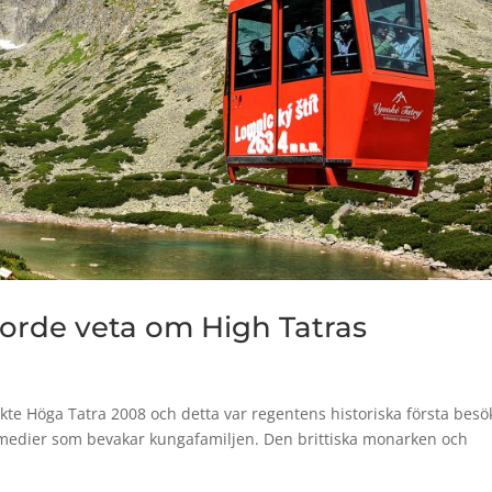
borde veta om High Tatras
ökte Höga Tatra 2008 och detta var regentens historiska första besök
a medier som bevakar kungafamiljen. Den brittiska monarken och