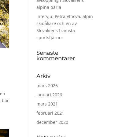
avkoppling i Slovakiens
alpina pärla
Intervju: Petra Vlhova, alpin
skidåkare och en av
Slovakiens främsta
sportstjärnor
Senaste
kommentarer
Arkiv
mars 2026
ten
januari 2026
, bör
mars 2021
februari 2021
december 2020