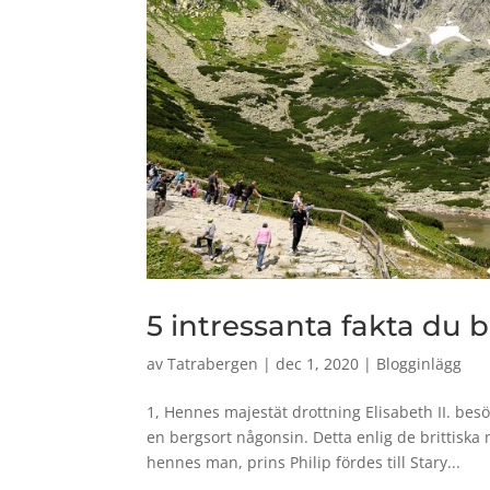
5 intressanta fakta du 
av
Tatrabergen
|
dec 1, 2020
|
Blogginlägg
1, Hennes majestät drottning Elisabeth II. bes
en bergsort någonsin. Detta enlig de brittisk
hennes man, prins Philip fördes till Stary...